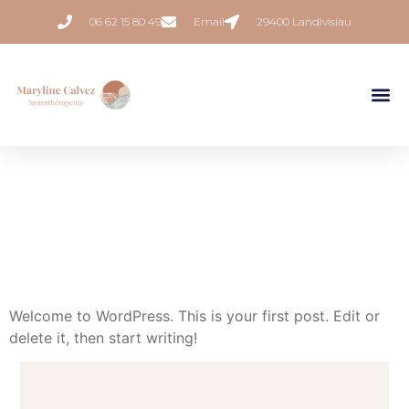
06 62 15 80 49
Email
29400 Landivisiau
Welcome to WordPress. This is your first post. Edit or
delete it, then start writing!