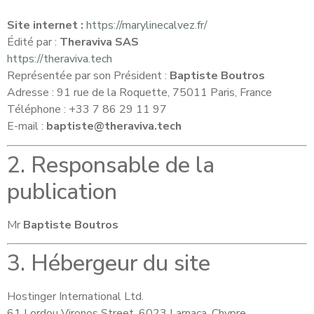
Site internet :
https://marylinecalvez.fr/
Édité par :
Theraviva SAS
https://theraviva.tech
Représentée par son Président :
Baptiste Boutros
Adresse : 91 rue de la Roquette, 75011 Paris, France
Téléphone : +33 7 86 29 11 97
E-mail :
baptiste@theraviva.tech
2. Responsable de la
publication
Mr
Baptiste Boutros
3. Hébergeur du site
Hostinger International Ltd.
61 Lordou Vironos Street, 6023 Larnaca, Chypre