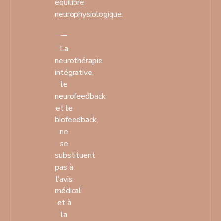
équilibre
neurophysiologique.
La
neurothérapie
intégrative,
le
neurofeedback
et le
biofeedback,
ne
se
substituent
pas à
l’avis
médical
et à
la